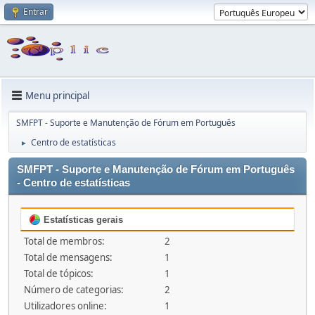
Entrar
Menu principal
SMFPT - Suporte e Manutenção de Fórum em Português
Centro de estatísticas
►
SMFPT - Suporte e Manutenção de Fórum em Português
- Centro de estatísticas
Estatísticas gerais
Total de membros:
2
Total de mensagens:
1
Total de tópicos:
1
Número de categorias:
2
Utilizadores online:
1