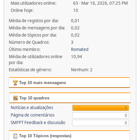
Mais utilizadores online:
63 - Mar 16, 2026, 07:25 PM
Online hoje:
10
Média de registos por dia:
0,01
Média de mensagens por dia:
0,02
Média de tópicos por dia:
0,02
Número de Quadros:
3
Último membro:
Romated
Média de utilizadores online
10,94
por dia:
Estatísticas de género:
Nenhum: 2
Top 10 mais mensagens
Top 10 quadros
Notícias e atualizações
1
Página de comentários
0
SMFPT Feedback e discussão
0
Top 10 Tópicos (respostas)