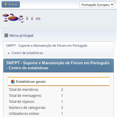
Entrar
Menu principal
SMFPT - Suporte e Manutenção de Fórum em Português
Centro de estatísticas
►
SMFPT - Suporte e Manutenção de Fórum em Português
- Centro de estatísticas
Estatísticas gerais
Total de membros:
2
Total de mensagens:
1
Total de tópicos:
1
Número de categorias:
2
Utilizadores online:
1