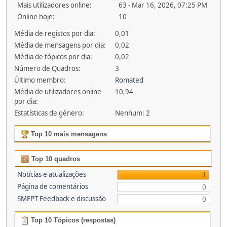
Mais utilizadores online:
63 - Mar 16, 2026, 07:25 PM
Online hoje:
10
Média de registos por dia:
0,01
Média de mensagens por dia:
0,02
Média de tópicos por dia:
0,02
Número de Quadros:
3
Último membro:
Romated
Média de utilizadores online
10,94
por dia:
Estatísticas de género:
Nenhum: 2
Top 10 mais mensagens
Top 10 quadros
Notícias e atualizações
1
Página de comentários
0
SMFPT Feedback e discussão
0
Top 10 Tópicos (respostas)