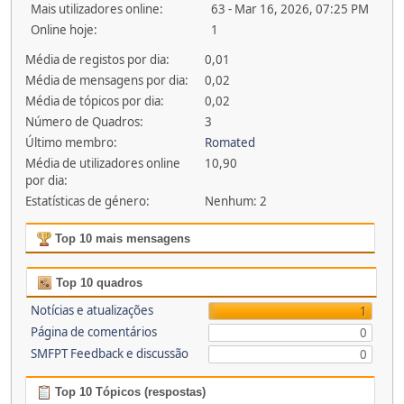
Mais utilizadores online:
63 - Mar 16, 2026, 07:25 PM
Online hoje:
1
Média de registos por dia:
0,01
Média de mensagens por dia:
0,02
Média de tópicos por dia:
0,02
Número de Quadros:
3
Último membro:
Romated
Média de utilizadores online
10,90
por dia:
Estatísticas de género:
Nenhum: 2
Top 10 mais mensagens
Top 10 quadros
Notícias e atualizações
1
Página de comentários
0
SMFPT Feedback e discussão
0
Top 10 Tópicos (respostas)