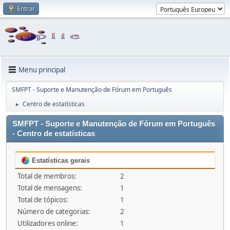
Entrar
Menu principal
SMFPT - Suporte e Manutenção de Fórum em Português
Centro de estatísticas
►
SMFPT - Suporte e Manutenção de Fórum em Português
- Centro de estatísticas
Estatísticas gerais
Total de membros:
2
Total de mensagens:
1
Total de tópicos:
1
Número de categorias:
2
Utilizadores online:
1