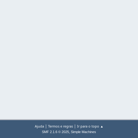
|
|
Ajuda
Termos e regras
Ir para o topo ▲
,
SMF 2.1.6 © 2025
Simple Machines